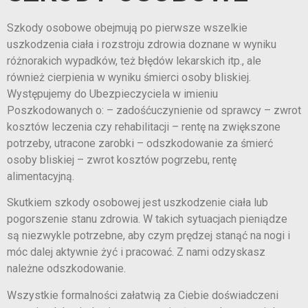
Szkody osobowe obejmują po pierwsze wszelkie
uszkodzenia ciała i rozstroju zdrowia doznane w wyniku
różnorakich wypadków, też błędów lekarskich itp., ale
również cierpienia w wyniku śmierci osoby bliskiej.
Występujemy do Ubezpieczyciela w imieniu
Poszkodowanych o: – zadośćuczynienie od sprawcy – zwrot
kosztów leczenia czy rehabilitacji – rentę na zwiększone
potrzeby, utracone zarobki – odszkodowanie za śmierć
osoby bliskiej – zwrot kosztów pogrzebu, rentę
alimentacyjną.
Skutkiem szkody osobowej jest uszkodzenie ciała lub
pogorszenie stanu zdrowia. W takich sytuacjach pieniądze
są niezwykle potrzebne, aby czym prędzej stanąć na nogi i
móc dalej aktywnie żyć i pracować. Z nami odzyskasz
należne odszkodowanie.
Wszystkie formalności załatwią za Ciebie doświadczeni